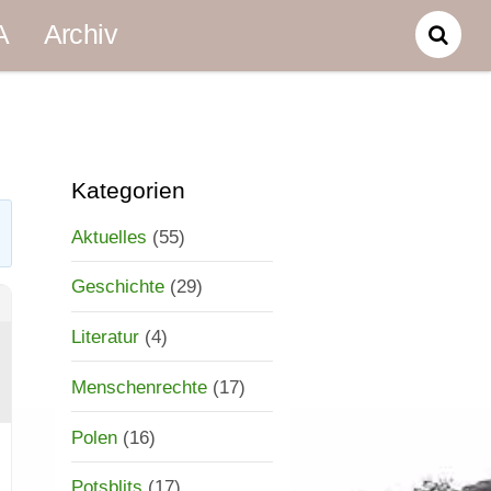
A
Archiv
Kategorien
Aktuelles
(55)
Geschichte
(29)
Literatur
(4)
Menschenrechte
(17)
Polen
(16)
Potsblits
(17)