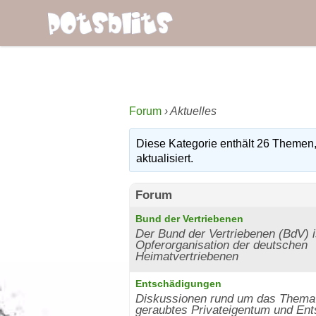
Forum
›
Aktuelles
Diese Kategorie enthält 26 Themen,
aktualisiert.
Forum
Bund der Vertriebenen
Der Bund der Vertriebenen (BdV) i
Opferorganisation der deutschen
Heimatvertriebenen
Entschädigungen
Diskussionen rund um das Thema
geraubtes Privateigentum und En