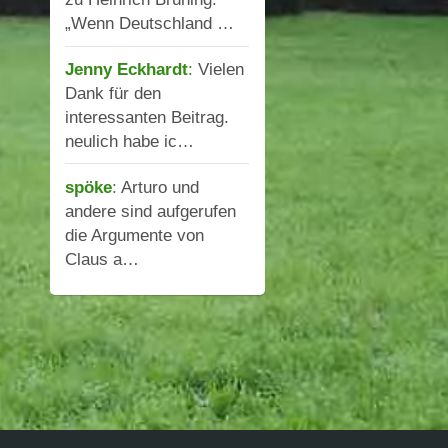
„Wenn Deutschland …
Jenny Eckhardt
:
Vielen
Dank für den
interessanten Beitrag.
neulich habe ic…
spöke
:
Arturo und
andere sind aufgerufen
die Argumente von
Claus a…