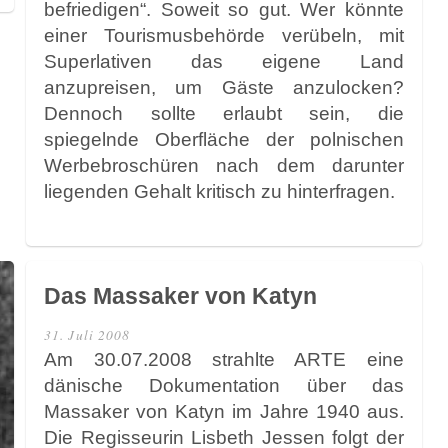
befriedigen“. Soweit so gut. Wer könnte
einer Tourismusbehörde verübeln, mit
Superlativen das eigene Land
anzupreisen, um Gäste anzulocken?
Dennoch sollte erlaubt sein, die
spiegelnde Oberfläche der polnischen
Werbebroschüren nach dem darunter
liegenden Gehalt kritisch zu hinterfragen.
Das Massaker von Katyn
31. Juli 2008
Am 30.07.2008 strahlte ARTE eine
dänische Dokumentation über das
Massaker von Katyn im Jahre 1940 aus.
Die Regisseurin Lisbeth Jessen folgt der