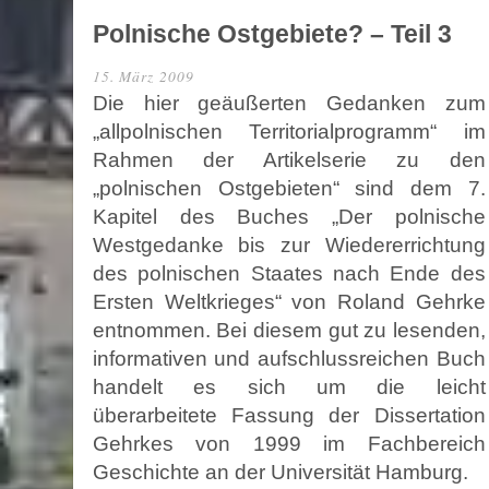
Polnische Ostgebiete? – Teil 3
15. März 2009
Die hier geäußerten Gedanken zum
„allpolnischen Territorialprogramm“ im
Rahmen der Artikelserie zu den
„polnischen Ostgebieten“ sind dem 7.
Kapitel des Buches „Der polnische
Westgedanke bis zur Wiedererrichtung
des polnischen Staates nach Ende des
Ersten Weltkrieges“ von Roland Gehrke
entnommen. Bei diesem gut zu lesenden,
informativen und aufschlussreichen Buch
handelt es sich um die leicht
überarbeitete Fassung der Dissertation
Gehrkes von 1999 im Fachbereich
Geschichte an der Universität Hamburg.