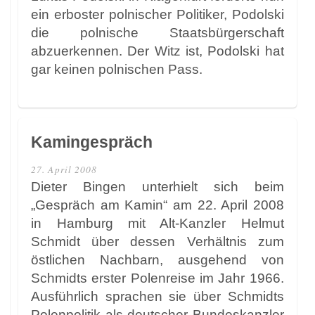
ein erboster polnischer Politiker, Podolski
die polnische Staatsbürgerschaft
abzuerkennen. Der Witz ist, Podolski hat
gar keinen polnischen Pass.
Kamingespräch
27. April 2008
Dieter Bingen unterhielt sich beim
„Gespräch am Kamin“ am 22. April 2008
in Hamburg mit Alt-Kanzler Helmut
Schmidt über dessen Verhältnis zum
östlichen Nachbarn, ausgehend von
Schmidts erster Polenreise im Jahr 1966.
Ausführlich sprachen sie über Schmidts
Polenpolitik als deutscher Bundeskanzler