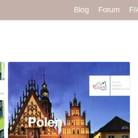
Blog
Forum
F/