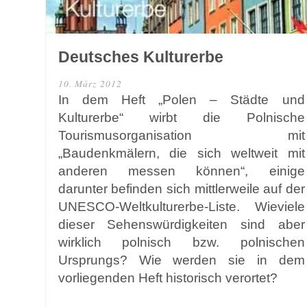
Deutsches Kulturerbe
10. März 2012
In dem Heft „Polen – Städte und
Kulturerbe“ wirbt die Polnische
Tourismusorganisation mit
„Baudenkmälern, die sich weltweit mit
anderen messen können“, einige
darunter befinden sich mittlerweile auf der
UNESCO-Weltkulturerbe-Liste. Wieviele
dieser Sehenswürdigkeiten sind aber
wirklich polnisch bzw. polnischen
Ursprungs? Wie werden sie in dem
vorliegenden Heft historisch verortet?