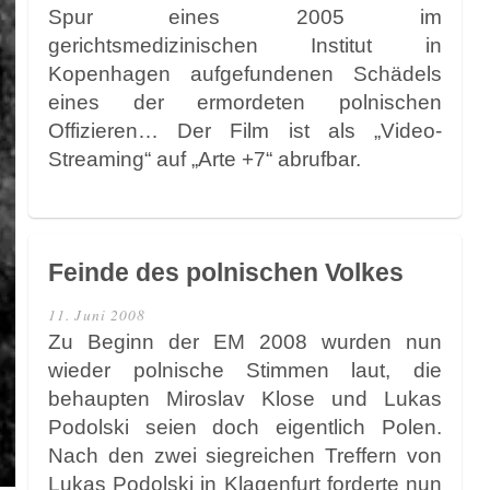
Spur eines 2005 im
gerichtsmedizinischen Institut in
Kopenhagen aufgefundenen Schädels
eines der ermordeten polnischen
Offizieren… Der Film ist als „Video-
Streaming“ auf „Arte +7“ abrufbar.
Feinde des polnischen Volkes
11. Juni 2008
Zu Beginn der EM 2008 wurden nun
wieder polnische Stimmen laut, die
behaupten Miroslav Klose und Lukas
Podolski seien doch eigentlich Polen.
Nach den zwei siegreichen Treffern von
Lukas Podolski in Klagenfurt forderte nun