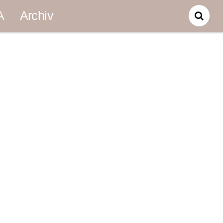
A
Archiv