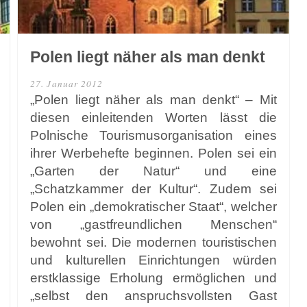
Polen liegt näher als man denkt
27. Januar 2012
„Polen liegt näher als man denkt“ – Mit
diesen einleitenden Worten lässt die
Polnische Tourismusorganisation eines
ihrer Werbehefte beginnen. Polen sei ein
„Garten der Natur“ und eine
„Schatzkammer der Kultur“. Zudem sei
Polen ein „demokratischer Staat“, welcher
von „gastfreundlichen Menschen“
bewohnt sei. Die modernen touristischen
und kulturellen Einrichtungen würden
erstklassige Erholung ermöglichen und
„selbst den anspruchsvollsten Gast