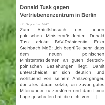
Donald Tusk gegen
Vertriebenenzentrum in Berlin
17. Dezember 2007
Zum Antrittsbesuch des neuen
polnischen Ministerpräsidenten Donald
Tusk erklärt BdV-Präsidentin Erika
Steinbach MdB: „Ich begrüße sehr, dass
dem neuen polnischen
Ministerpräsidenten an guten deutsch-
polnischen Beziehungen liegt. Damit
unterscheidet er sich deutlich und
wohltuend von seinem Amtsvorgänger,
der alles daran setzte, ein zuvor gutes
Miteinander zu zerstören und damit eine
Lage geschaffen hat, die nicht von […]