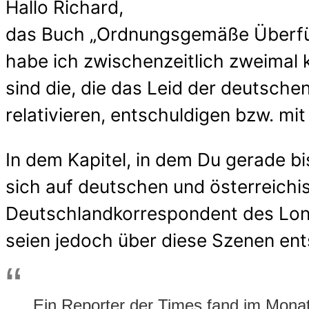
Hallo Richard,
das Buch „Ordnungsgemäße Überfüh
habe ich zwischenzeitlich zweimal 
sind die, die das Leid der deutsch
relativieren, entschuldigen bzw. m
In dem Kapitel, in dem Du gerade bi
sich auf deutschen und österreichis
Deutschlandkorrespondent des Lond
seien jedoch über diese Szenen en
Ein Reporter der Times fand im Monat