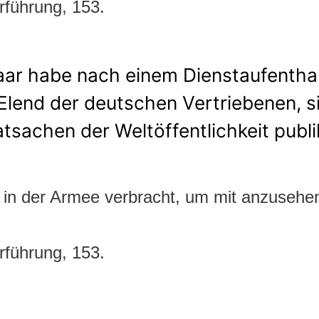
führung, 153.
naar habe nach einem Dienstaufenthal
lend der deutschen Vertriebenen, sic
atsachen der Weltöffentlichkeit publ
 in der Armee verbracht, um mit anzusehen,
führung, 153.