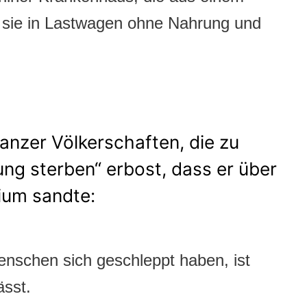
 sie in Lastwagen ohne Nahrung und
anzer Völkerschaften, die zu
g sterben“ erbost, dass er über
ium sandte:
enschen sich geschleppt haben, ist
ässt.