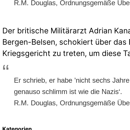
R.M. Douglas, Ordnungsgemäße Über
Der britische Militärarzt Adrian Ka
Bergen-Belsen, schokiert über das E
Kriegsgericht zu treten, um diese T
Er schrieb, er habe ’nicht sechs Jahre
genauso schlimm ist wie die Nazis‘.
R.M. Douglas, Ordnungsgemäße Über
Kategorien