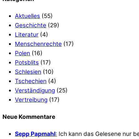
Aktuelles
(55)
Geschichte
(29)
Literatur
(4)
Menschenrechte
(17)
Polen
(16)
Potsblits
(17)
Schlesien
(10)
Tschechien
(4)
Verständigung
(25)
Vertreibung
(17)
Neue Kommentare
Sepp Papmahl
:
Ich kann das Gelesene nur bes