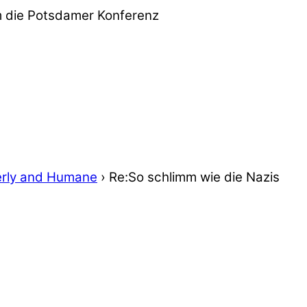
m die Potsdamer Konferenz
rly and Humane
›
Re:So schlimm wie die Nazis