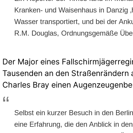
Kranken- und Waisenhaus in Danzig ‚
Wasser transportiert, und bei der Anku
R.M. Douglas, Ordnungsgemäße Über
Der Major eines Fallschirmjägerreg
Tausenden an den Straßenrändern a
Charles Bray einen Augenzeugenber
Selbst ein kurzer Besuch in den Berl
eine Erfahrung, die den Anblick in de