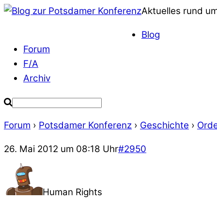
Aktuelles rund u
Blog
Forum
F/A
Archiv
Forum
›
Potsdamer Konferenz
›
Geschichte
›
Orde
26. Mai 2012 um 08:18 Uhr
#2950
Human Rights