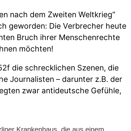
en nach dem Zweiten Weltkrieg“
lich geworden: Die Verbrecher heute
anten Bruch ihrer Menschenrechte
echnen möchten!
52f die schrecklichen Szenen, die
e Journalisten – darunter z.B. der
egten zwar antideutsche Gefühle,
rliner Krankenhaus, die aus einem