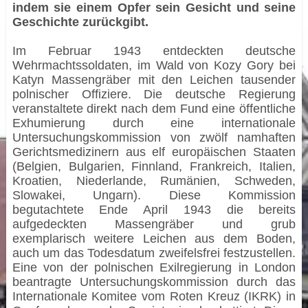
indem sie einem Opfer sein Gesicht und seine
Geschichte zurückgibt.
Im Februar 1943 entdeckten deutsche
Wehrmachtssoldaten, im Wald von Kozy Gory bei
Katyn Massengräber mit den Leichen tausender
polnischer Offiziere. Die deutsche Regierung
veranstaltete direkt nach dem Fund eine öffentliche
Exhumierung durch eine internationale
Untersuchungskommission von zwölf namhaften
Gerichtsmedizinern aus elf europäischen Staaten
(Belgien, Bulgarien, Finnland, Frankreich, Italien,
Kroatien, Niederlande, Rumänien, Schweden,
Slowakei, Ungarn). Diese Kommission
begutachtete Ende April 1943 die bereits
aufgedeckten Massengräber und grub
exemplarisch weitere Leichen aus dem Boden,
auch um das Todesdatum zweifelsfrei festzustellen.
Eine von der polnischen Exilregierung in London
beantragte Untersuchungskommission durch das
Internationale Komitee vom Roten Kreuz (IKRK) in