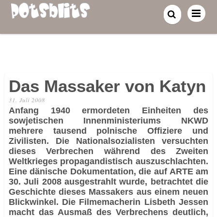
Das Massaker von Katyn
31. Juli 2008
Anfang 1940 ermordeten Einheiten des
sowjetischen Innenministeriums NKWD
mehrere tausend polnische Offiziere und
Zivilisten. Die Nationalsozialisten versuchten
dieses Verbrechen während des Zweiten
Weltkrieges propagandistisch auszuschlachten.
Eine dänische Dokumentation, die auf ARTE am
30. Juli 2008 ausgestrahlt wurde, betrachtet die
Geschichte dieses Massakers aus einem neuen
Blickwinkel. Die Filmemacherin Lisbeth Jessen
macht das Ausmaß des Verbrechens deutlich,