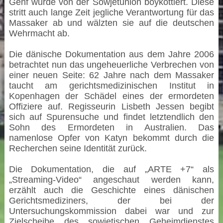
Genf wurde von der Sowjetunion boykottiert. Diese
stritt auch lange Zeit jegliche Verantwortung für das
Massaker ab und wälzten sie auf die deutschen
Wehrmacht ab.
Die dänische Dokumentation aus dem Jahre 2006
betrachtet nun das ungeheuerliche Verbrechen von
einer neuen Seite: 62 Jahre nach dem Massaker
taucht am gerichtsmedizinischen Institut in
Kopenhagen der Schädel eines der ermordeten
Offiziere auf. Regisseurin Lisbeth Jessen begibt
sich auf Spurensuche und findet letztendlich den
Sohn des Ermordeten in Australien. Das
namenlose Opfer von Katyn bekommt durch die
Recherchen seine Identität zurück.
Die Dokumentation, die auf „ARTE +7“ als
„Streaming-Video“ angeschaut werden kann,
erzählt auch die Geschichte eines dänischen
Gerichtsmediziners, der bei der
Untersuchungskommission dabei war und zur
Zielscheibe des sowjetischen Geheimdienstes