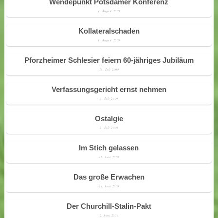
Wendepunkt Potsdamer Konferenz
4. August 2009
Kollateralschaden
1. August 2009
Pforzheimer Schlesier feiern 60-jähriges Jubiläum
19. Juli 2009
Verfassungsgericht ernst nehmen
3. Juli 2009
Ostalgie
2. Juli 2009
Im Stich gelassen
28. Juni 2009
Das große Erwachen
24. Juni 2009
Der Churchill-Stalin-Pakt
2. Juni 2009