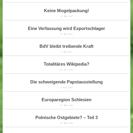
Keine Mogelpackung!
31. Mai 2009
Eine Verfassung wird Exportschlager
22. Mai 2009
BdV bleibt treibende Kraft
9. Mai 2009
Totalitäres Wikipedia?
29. April 2009
Die schweigende Papstausstellung
2. April 2009
Europaregion Schlesien
28. März 2009
Polnische Ostgebiete? – Teil 3
15. März 2009