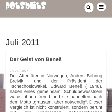
Juli 2011
Der Geist von Beneš
27. Juli 2011
Der Attentäter in Norwegen, Anders Behring
Breivik, und der Präsident der
Tschechoslowakei, Edward Beneš (+1948),
haben eines gemeinsam: Schuldbewusstsein
war/ist ihnen fremd und sie handelten nach
dem Motto „grausam, aber notwendig“. Dieser
Vergleich ist nicht konstruiert, sondern beruht