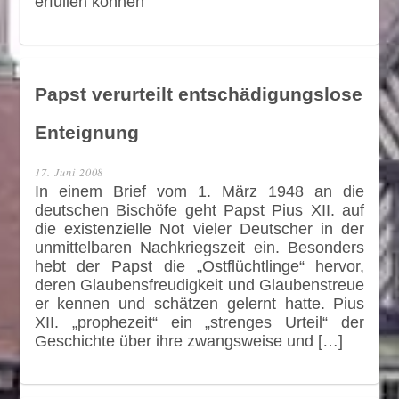
erfüllen können
Papst verurteilt entschädigungslose
Enteignung
17. Juni 2008
In einem Brief vom 1. März 1948 an die
deutschen Bischöfe geht Papst Pius XII. auf
die existenzielle Not vieler Deutscher in der
unmittelbaren Nachkriegszeit ein. Besonders
hebt der Papst die „Ostflüchtlinge“ hervor,
deren Glaubensfreudigkeit und Glaubenstreue
er kennen und schätzen gelernt hatte. Pius
XII. „prophezeit“ ein „strenges Urteil“ der
Geschichte über ihre zwangsweise und […]