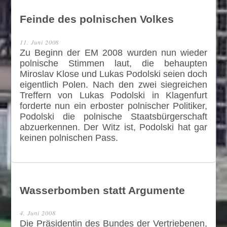
Feinde des polnischen Volkes
11. Juni 2008
Zu Beginn der EM 2008 wurden nun wieder
polnische Stimmen laut, die behaupten
Miroslav Klose und Lukas Podolski seien doch
eigentlich Polen. Nach den zwei siegreichen
Treffern von Lukas Podolski in Klagenfurt
forderte nun ein erboster polnischer Politiker,
Podolski die polnische Staatsbürgerschaft
abzuerkennen. Der Witz ist, Podolski hat gar
keinen polnischen Pass.
Wasserbomben statt Argumente
4. Juni 2008
Die Präsidentin des Bundes der Vertriebenen,