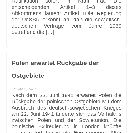
Ratifikation sofort in Kraft trat. Die
entscheidenden Artikel 1–3 dieses
Abkommens lauten: Artikel 1Die Regierung
der UdSSR erkennt an, daß die sowjetisch-
deutschen Verträge vom Jahre 1939
betreffend die […]
Polen erwartet Rückgabe der
Ostgebiete
28. März 2007
Nach dem 22. Juni 1941 erwartet Polen die
Rückgabe der polnischen Ostgebiete Mit dem
Ausbruch des deutsch-sowjetischen Krieges
am 22. Juni 1941 änderte sich das Verhältnis
zwischen Polen und der Sowjetunion. Die
polnische Exilregierung in London knüpfte
daran sofort bestimmte Erwartungen.: After