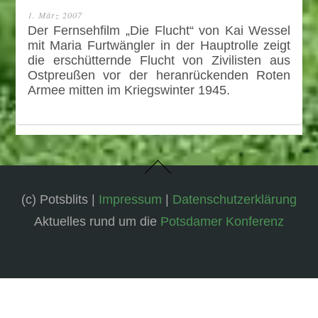
1. März 2007
Der Fernsehfilm „Die Flucht“ von Kai Wessel
mit Maria Furtwängler in der Hauptrolle zeigt
die erschütternde Flucht von Zivilisten aus
Ostpreußen vor der heranrückenden Roten
Armee mitten im Kriegswinter 1945.
(c) Potsblits |
Impressum
|
Datenschutzerklärung
Aktuelles rund um die
Potsdamer Konferenz