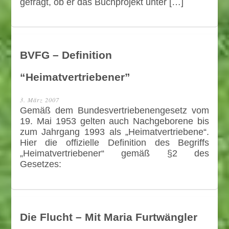
gefragt, ob er das Buchprojekt unter […]
BVFG – Definition
“Heimatvertriebener”
3. März 2007
Gemäß dem Bundesvertriebenengesetz vom
19. Mai 1953 gelten auch Nachgeborene bis
zum Jahrgang 1993 als „Heimatvertriebene“.
Hier die offizielle Definition des Begriffs
„Heimatvertriebener“ gemäß §2 des
Gesetzes:
Die Flucht – Mit Maria Furtwängler