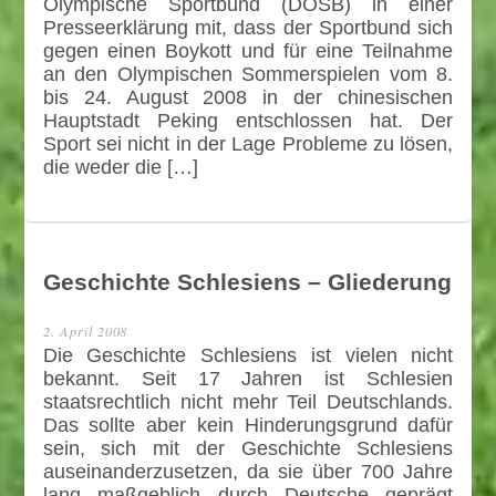
Olympische Sportbund (DOSB) in einer
Presseerklärung mit, dass der Sportbund sich
gegen einen Boykott und für eine Teilnahme
an den Olympischen Sommerspielen vom 8.
bis 24. August 2008 in der chinesischen
Hauptstadt Peking entschlossen hat. Der
Sport sei nicht in der Lage Probleme zu lösen,
die weder die […]
Geschichte Schlesiens – Gliederung
2. April 2008
Die Geschichte Schlesiens ist vielen nicht
bekannt. Seit 17 Jahren ist Schlesien
staatsrechtlich nicht mehr Teil Deutschlands.
Das sollte aber kein Hinderungsgrund dafür
sein, sich mit der Geschichte Schlesiens
auseinanderzusetzen, da sie über 700 Jahre
lang maßgeblich durch Deutsche geprägt