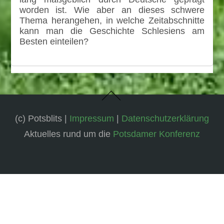
worden ist. Wie aber an dieses schwere
Thema herangehen, in welche Zeitabschnitte
kann man die Geschichte Schlesiens am
Besten einteilen?
(c) Potsblits |
Impressum
|
Datenschutzerklärung
Aktuelles rund um die
Potsdamer Konferenz