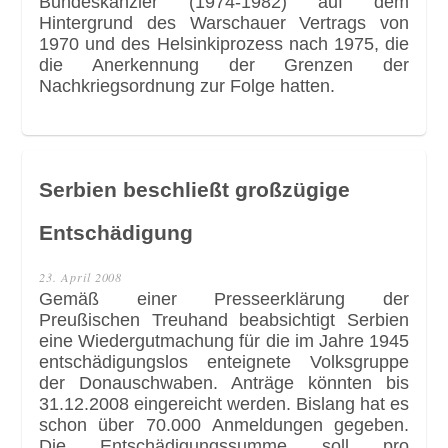
Bundeskanzler (1974-1982) auf dem
Hintergrund des Warschauer Vertrags von
1970 und des Helsinkiprozess nach 1975, die
die Anerkennung der Grenzen der
Nachkriegsordnung zur Folge hatten.
Serbien beschließt großzügige
Entschädigung
23. April 2008
Gemäß einer Presseerklärung der
Preußischen Treuhand beabsichtigt Serbien
eine Wiedergutmachung für die im Jahre 1945
entschädigungslos enteignete Volksgruppe
der Donauschwaben. Anträge könnten bis
31.12.2008 eingereicht werden. Bislang hat es
schon über 70.000 Anmeldungen gegeben.
Die Entschädigungssumme soll pro