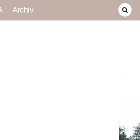
A
Archiv