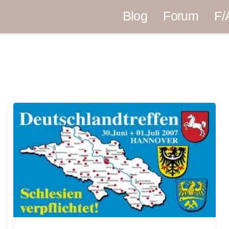
Blog
Forum
F/