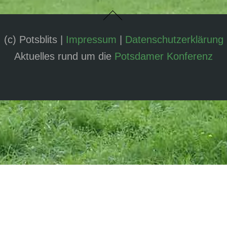
(c) Potsblits |
Impressum
|
Datenschutzerklärung
Aktuelles rund um die
Potsdamer Konferenz