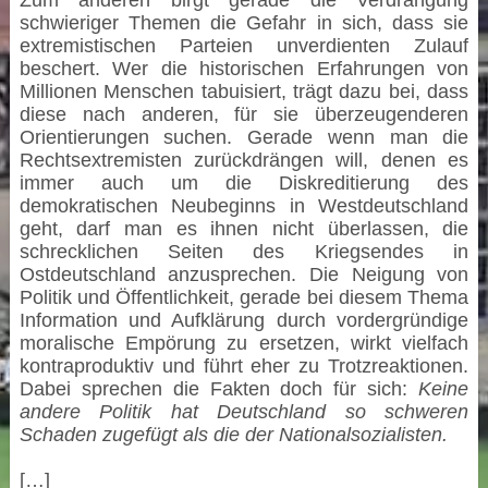
Zum anderen birgt gerade die Verdrängung
schwieriger Themen die Gefahr in sich, dass sie
extremistischen Parteien unverdienten Zulauf
beschert. Wer die historischen Erfahrungen von
Millionen Menschen tabuisiert, trägt dazu bei, dass
diese nach anderen, für sie überzeugenderen
Orientierungen suchen. Gerade wenn man die
Rechtsextremisten zurückdrängen will, denen es
immer auch um die Diskreditierung des
demokratischen Neubeginns in Westdeutschland
geht, darf man es ihnen nicht überlassen, die
schrecklichen Seiten des Kriegsendes in
Ostdeutschland anzusprechen. Die Neigung von
Politik und Öffentlichkeit, gerade bei diesem Thema
Information und Aufklärung durch vordergründige
moralische Empörung zu ersetzen, wirkt vielfach
kontraproduktiv und führt eher zu Trotzreaktionen.
Dabei sprechen die Fakten doch für sich:
Keine
andere Politik hat Deutschland so schweren
Schaden zugefügt als die der Nationalsozialisten.
[…]