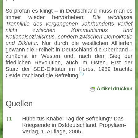
So profan es klingt – in Deutschland muss man es
immer wieder hervorheben:
Die wichtigste
Trennlinie des vergangenen Jahrhunderts verlief
nicht zwischen Kommunismus und
Nationalsozialismus, sondern zwischen Demokratie
und Diktatur.
Nur durch die westlichen Alliierten
gewann die Freiheit in Deutschland die Oberhand –
zunächst im Westen und, nach dem Sieg der
friedlichen Revolution, auch im Osten. Erst der
Sturz der SED-Diktatur im Herbst 1989 brachte
1)
Ostdeutschland die Befreiung.
Artikel drucken
Quellen
Quellen
↑
1
Hubertus Knabe: Tag der Befreiung? Das
Kriegsende in Ostdeutschland, Propyläen-
Verlag, 1. Auflage, 2005.