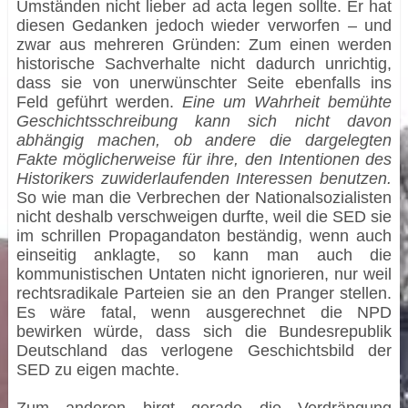
Umständen nicht lieber ad acta legen sollte. Er hat
diesen Gedanken jedoch wieder verworfen – und
zwar aus mehreren Gründen: Zum einen werden
historische Sachverhalte nicht dadurch unrichtig,
dass sie von unerwünschter Seite ebenfalls ins
Feld geführt werden.
Eine um Wahrheit bemühte
Geschichtsschreibung kann sich nicht davon
abhängig machen, ob andere die dargelegten
Fakte möglicherweise für ihre, den Intentionen des
Historikers zuwiderlaufenden Interessen benutzen.
So wie man die Verbrechen der Nationalsozialisten
nicht deshalb verschweigen durfte, weil die SED sie
im schrillen Propagandaton beständig, wenn auch
einseitig anklagte, so kann man auch die
kommunistischen Untaten nicht ignorieren, nur weil
rechtsradikale Parteien sie an den Pranger stellen.
Es wäre fatal, wenn ausgerechnet die NPD
bewirken würde, dass sich die Bundesrepublik
Deutschland das verlogene Geschichtsbild der
SED zu eigen machte.