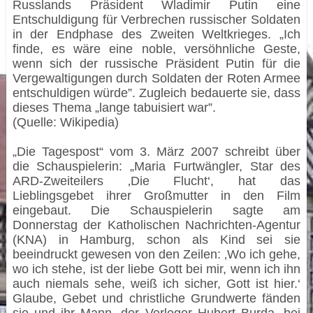
Russlands Präsident Wladimir Putin eine
Entschuldigung für Verbrechen russischer Soldaten
in der Endphase des Zweiten Weltkrieges. „Ich
finde, es wäre eine noble, versöhnliche Geste,
wenn sich der russische Präsident Putin für die
Vergewaltigungen durch Soldaten der Roten Armee
entschuldigen würde”. Zugleich bedauerte sie, dass
dieses Thema „lange tabuisiert war”.
(Quelle: Wikipedia)
„Die Tagespost“ vom 3. März 2007 schreibt über
die Schauspielerin: „Maria Furtwängler, Star des
ARD-Zweiteilers ‚Die Flucht‘, hat das
Lieblingsgebet ihrer Großmutter in den Film
eingebaut. Die Schauspielerin sagte am
Donnerstag der Katholischen Nachrichten-Agentur
(KNA) in Hamburg, schon als Kind sei sie
beeindruckt gewesen von den Zeilen: ‚Wo ich gehe,
wo ich stehe, ist der liebe Gott bei mir, wenn ich ihn
auch niemals sehe, weiß ich sicher, Gott ist hier.‘
Glaube, Gebet und christliche Grundwerte fänden