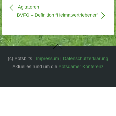
Agitatoren
BVFG – Definition “Heimatvertriebener”
(c) Potsblits |
Impressum
|
Datenschutzerklärung
Aktuelles rund um die
Potsdamer Konferenz