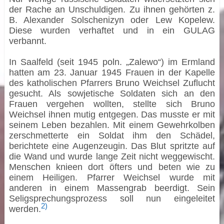
der Rache an Unschuldigen. Zu ihnen gehörten z.
B. Alexander Solschenizyn oder Lew Kopelew.
Diese wurden verhaftet und in ein GULAG
verbannt.
In Saalfeld (seit 1945 poln. „Zalewo“) im Ermland
hatten am 23. Januar 1945 Frauen in der Kapelle
des katholischen Pfarrers Bruno Weichsel Zuflucht
gesucht. Als sowjetische Soldaten sich an den
Frauen vergehen wollten, stellte sich Bruno
Weichsel ihnen mutig entgegen. Das musste er mit
seinem Leben bezahlen. Mit einem Gewehrkolben
zerschmetterte ein Soldat ihm den Schädel,
berichtete eine Augenzeugin. Das Blut spritzte auf
die Wand und wurde lange Zeit nicht weggewischt.
Menschen knieen dort öfters und beten wie zu
einem Heiligen. Pfarrer Weichsel wurde mit
anderen in einem Massengrab beerdigt. Sein
Seligsprechungsprozess soll nun eingeleitet
2)
werden.