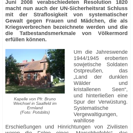
Juni 2008 verabschiedeten Resolution 1820
macht nun auch der UN-Sicherheitsrat Schluss
mit der Straflosigkeit von systematischer
Gewalt gegen Frauen und Mädchen, die als
Kriegsverbrechen bezeichnete werden und die
die Tatbestandsmerkmale von Völkermord
erfüllen können.
Um die Jahreswende
1944/1945 eroberten
sowjetische Soldaten
Ostpreußen, das
„Land der dunklen
Wälder und
kristallenen Seen“,
und hinterließen eine
Kapelle von Pfr. Bruno
Spur der Verwüstung.
Weichsel in Saalfeld im
Systematische
Ermland
(Foto: Potsblits)
Vergewaltigungen,
wahllose
Erschießungen und Hinrichtungen von Zivilisten