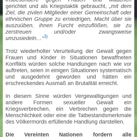
gerichtet und als Kriegstaktik gebraucht,
„mit dem
Ziel, die zivilen Mitglieder einer Gemeinschaft oder
ethnischen Gruppe zu erniedrigen, Macht über sie
auszuüben, ihnen Furcht einzuflößen, sie zu
zerstreuen und/oder zwangsweise
3)
umzusiedeln…“
Trotz wiederholter Verurteilung der Gewalt gegen
Frauen und Kinder in Situationen bewaffneten
Konflikts würden solche Handlungen nach wie vor
auftreten, seien in einigen Situationen systematisch
und ausgedehnt geworden und hätten ein
erschreckendes Ausmaß an Brutalität erreicht.
In diesem Sinne würden Vergewaltigungen und
andere Formen sexueller Gewalt ein
Kriegsverbrechen, ein Verbrechen gegen die
Menschlichkeit oder eine die Tatbestandsmerkmale
des Völkermords erfüllende Handlung darstellen.
Die Vereinten Nationen fordern alle