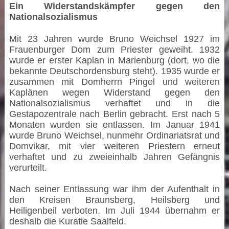
Ein Widerstandskämpfer gegen den
Nationalsozialismus
Mit 23 Jahren wurde Bruno Weichsel 1927 im
Frauenburger Dom zum Priester geweiht. 1932
wurde er erster Kaplan in Marienburg (dort, wo die
bekannte Deutschordensburg steht). 1935 wurde er
zusammen mit Domherrn Pingel und weiteren
Kaplänen wegen Widerstand gegen den
Nationalsozialismus verhaftet und in die
Gestapozentrale nach Berlin gebracht. Erst nach 5
Monaten wurden sie entlassen. Im Januar 1941
wurde Bruno Weichsel, nunmehr Ordinariatsrat und
Domvikar, mit vier weiteren Priestern erneut
verhaftet und zu zweieinhalb Jahren Gefängnis
verurteilt.
Nach seiner Entlassung war ihm der Aufenthalt in
den Kreisen Braunsberg, Heilsberg und
Heiligenbeil verboten. Im Juli 1944 übernahm er
deshalb die Kuratie Saalfeld.