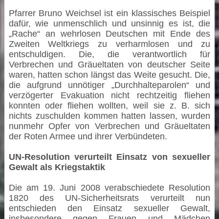
Pfarrer Bruno Weichsel ist ein klassisches Beispiel
dafür, wie unmenschlich und unsinnig es ist, die
„Rache“ an wehrlosen Deutschen mit Ende des
Zweiten Weltkriegs zu verharmlosen und zu
entschuldigen. Die, die verantwortlich für
Verbrechen und Gräueltaten von deutscher Seite
waren, hatten schon längst das Weite gesucht. Die,
die aufgrund unnötiger „Durchhalteparolen“ und
verzögerter Evakuation nicht rechtzeitig fliehen
konnten oder fliehen wollten, weil sie z. B. sich
nichts zuschulden kommen hatten lassen, wurden
nunmehr Opfer von Verbrechen und Gräueltaten
der Roten Armee und ihrer Verbündeten.
UN-Resolution verurteilt Einsatz von sexueller
Gewalt als Kriegstaktik
Die am 19. Juni 2008 verabschiedete Resolution
1820 des UN-Sicherheitsrats verurteilt nun
entschieden den Einsatz sexueller Gewalt,
insbesondere gegen Frauen und Mädchen