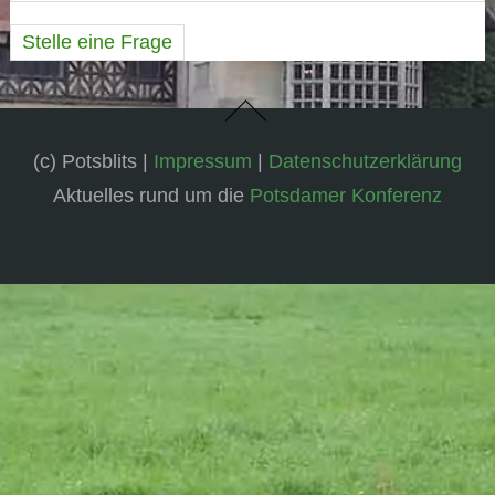
Stelle eine Frage
(c) Potsblits |
Impressum
|
Datenschutzerklärung
Aktuelles rund um die
Potsdamer Konferenz