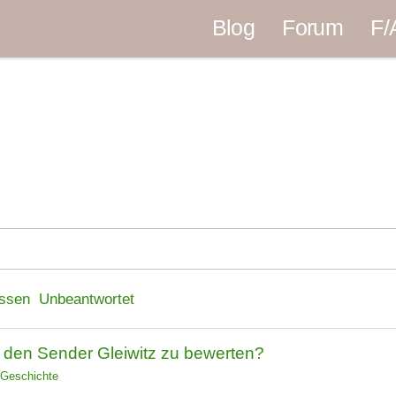
Blog
Forum
F/
ssen
Unbeantwortet
uf den Sender Gleiwitz zu bewerten?
Geschichte