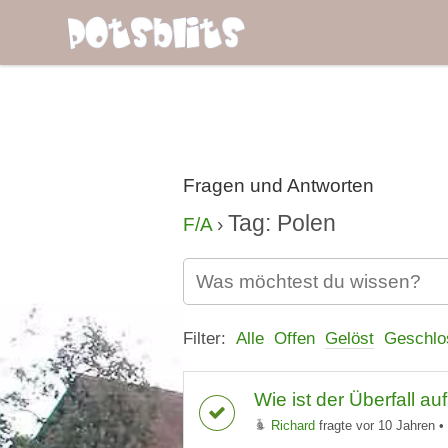
Fragen und Antworten
Tag: Polen
F/A
›
Filter:
Alle
Offen
Gelöst
Geschlo
Wie ist der Überfall a
Richard
fragte vor 10 Jahren
•