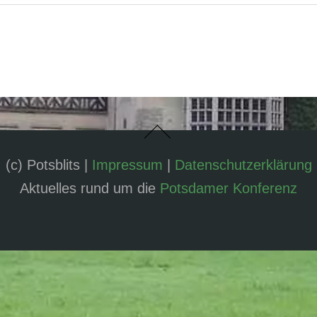
(c) Potsblits |
Impressum
|
Datenschutzerklärung
Aktuelles rund um die
Potsdamer Konferenz