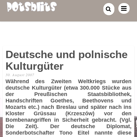
Deutsche und polnische
Kulturgüter
30. August 2007
Während des Zweiten Weltkriegs wurden
deutsche Kulturgüter (etwa 300.000 Stücke aus
der Preußischen Staatsbibliothek,
Handschriften Goethes, Beethovens und
Mozarts etc.) nach Breslau und später nach ins
Kloster Grüssau (Krzeszów) vor den
Bombenangriffen in Sicherheit gebracht. (Vgl.
Die Zeit). Der deutsche Diplomat,
Sonderbotschafter Tono Eitel nannte diese