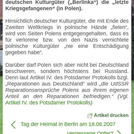
deutschen Kulturgüter („Berlinka“) die „letzte
Kriegsgefangenen“ (in Polen).
Hinsichtlich deutscher Kulturgüter, die mit Ende des
Zweiten Weltkriegs in polnische Hände „fielen“,
wird von Seiten Polens entgegengehalten, dass es
für verlorene bzw. von den Nazis vernichtete
polnische Kulturgüter „nie eine Entschädigung
gegeben habe“.
Darüber darf Polen sich aber nicht bei Deutschland
beschweren, sondern höchstens bei Russland.
Denn laut Artikel IV. des Potsdamer Protokolls bzgl.
„Reparationen aus Deutschland“ wird
„die UdSSR
Reparationsansprüche Polens aus ihrem eigenen
Anteil an den Reparationen befriedigen.“ (Vgl.
Artikel IV. des Potsdamer Protokolls
)
Artikel drucken
Tag der Heimat in Berlin am 18.08.2007
Vergessene Opfer?