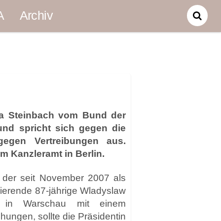
A
Archiv
ka Steinbach vom Bund der
und spricht sich gegen die
gegen Vertreibungen aus.
 Kanzleramt in Berlin.
 der seit November 2007 als
gierende 87-jährige Wladyslaw
nz in Warschau mit einem
ngen, sollte die Präsidentin