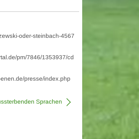
szewski-oder-steinbach-4567
rtal.de/pm/7846/1353937/cd
ebenen.de/presse/index.php
aussterbenden Sprachen