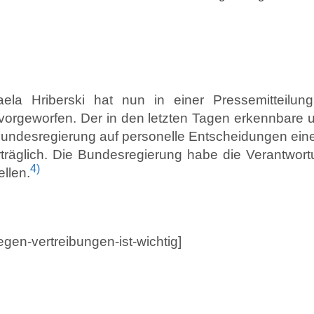
aela Hriberski hat nun in einer Pressemitteilu
orgeworfen. Der in den letzten Tagen erkennbare 
 Bundesregierung auf personelle Entscheidungen ei
rträglich. Die Bundesregierung habe die Verantwort
4)
ellen.
egen-vertreibungen-ist-wichtig]