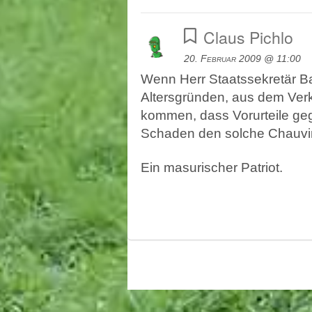
Claus Pichlo
20. Februar 2009 @ 11:00
Wenn Herr Staatssekretär B
Altersgründen, aus dem Verk
kommen, dass Vorurteile geg
Schaden den solche Chauvini
Ein masurischer Patriot.