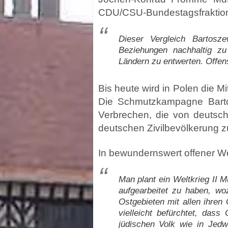
CDU/CSU-Bundestagsfraktion ä
Dieser Vergleich Bartosze
Beziehungen nachhaltig zu
Ländern zu entwerten. Offens
Bis heute wird in Polen die M
Die Schmutzkampagne Barto
Verbrechen, die von deutsch
deutschen Zivilbevölkerung z
In bewundernswert offener Wei
Man plant ein Weltkrieg II 
aufgearbeitet zu haben, w
Ostgebieten mit allen ihre
vielleicht befürchtet, das
jüdischen Volk wie in Jed