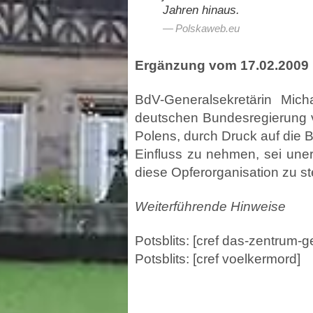
Jahren hinaus.
Polskaweb.eu
Ergänzung vom 17.02.2009
BdV-Generalsekretärin Mich
deutschen Bundesregierung v
Polens, durch Druck auf die
Einfluss zu nehmen, sei une
diese Opferorganisation zu st
Weiterführende Hinweise
Potsblits: [cref das-zentrum-g
Potsblits: [cref voelkermord]