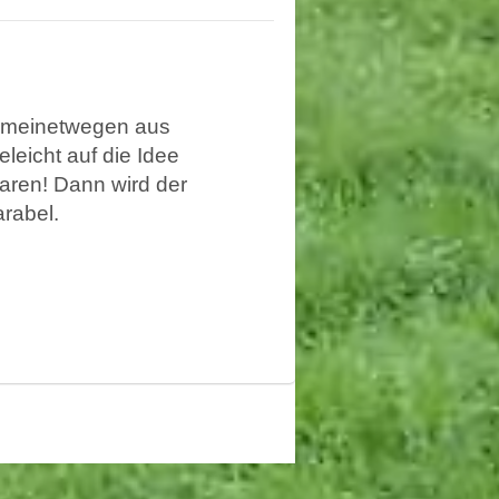
, meinetwegen aus
leicht auf die Idee
aren! Dann wird der
arabel.