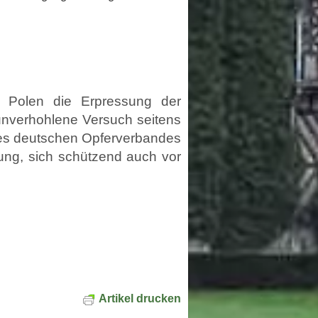
ng Polen die Erpressung der
unverhohlene Versuch seitens
nes deutschen Opferverbandes
ung, sich schützend auch vor
Artikel drucken