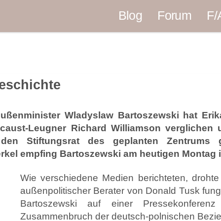
Blog
Forum
F/
eschichte
Außenminister Wladyslaw Bartoszewski hat Eri
caust-Leugner Richard Williamson verglichen 
den Stiftungsrat des geplanten Zentrums 
kel empfing Bartoszewski am heutigen Montag im
Wie verschiedene Medien berichteten, drohte
außenpolitischer Berater von Donald Tusk fun
Bartoszewski auf einer Pressekonfere
Zusammenbruch der deutsch-polnischen Beziehu