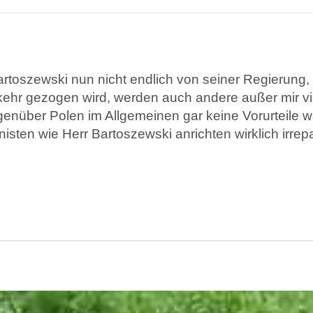
artoszewski nun nicht endlich von seiner Regierung
ehr gezogen wird, werden auch andere außer mir vie
enüber Polen im Allgemeinen gar keine Vorurteile w
sten wie Herr Bartoszewski anrichten wirklich irrep