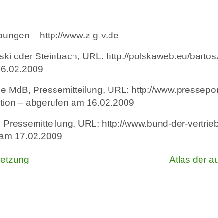
ibungen –
http://www.z-g-v.de
ski oder Steinbach, URL:
http://polskaweb.eu/barto
16.02.2009
 MdB, Pressemitteilung, URL:
http://www.pressepo
tion
– abgerufen am 16.02.2009
, Pressemitteilung, URL:
http://www.bund-der-vertri
 am 17.02.2009
hetzung
Atlas der 