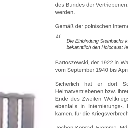
des Bundes der Vertriebenen,
werden.
Gemäß der polnischen Interne
Die Einbindung Steinbachs k
bekanntlich den Holocaust le
Bartoszewski, der 1922 in W
vom September 1940 bis April 
Sicherlich hat er dort Sc
Heimatvertriebenen bzw. ihrer
Ende des Zweiten Weltkrieg
ebenfalls in Internierungs
kamen, für die Kriegsverbrec
Jochen-Konrad Fromme MdB, 