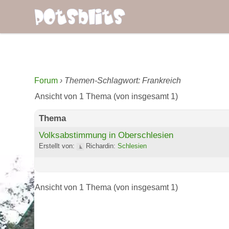
Forum
›
Themen-Schlagwort: Frankreich
Ansicht von 1 Thema (von insgesamt 1)
Thema
Volksabstimmung in Oberschlesien
Erstellt von:
Richard
in:
Schlesien
Ansicht von 1 Thema (von insgesamt 1)