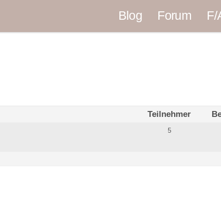
Blog
Forum
F/
Teilnehmer
Be
5