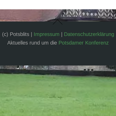
(c) Potsblits |
Impressum
|
Datenschutzerklärung
Aktuelles rund um die
Potsdamer Konferenz