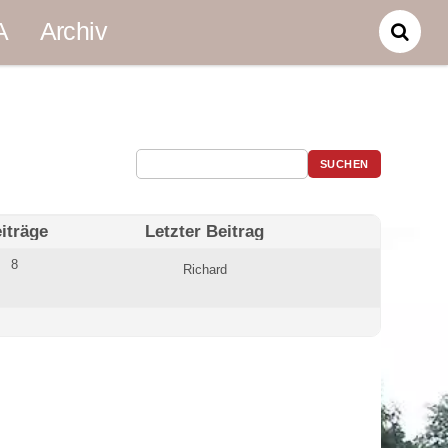
A
Archiv
iträge
Letzter Beitrag
8
Richard