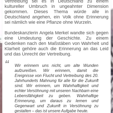
Vertreibung sei es in Deutschland zu einem
kultureller Umbruch in ungeahnter Dimension
gekommen. Dieses Thema würde alle in
Deutschland angehen, ein Volk ohne Erinnerung
sei nämlich wie eine Pflanze ohne Wurzeln.
Bundeskanzlerin Angela Merkel wandte sich gegen
eine Umdeutung der Geschichte. Zu einem
Gedenken nach den Maßstäben von Wahrheit und
Klarheit gehöre auch die Erinnerung an das Leid
und das Unrecht der Vertreibung.
Wir erinnern uns nicht, um alte Wunden
aufzureißen. Wir erinnern, damit die
Ereignisse von Flucht und Vertreibung des 20.
Jahrhunderts Mahnung für alle für die Zukunft
sind. Wir erinnern, um Wahrhaftigkeit und
echter Versöhnung mit unseren Nachbarn eine
Lebensfähigkeit zu geben. Wahrhaftige
Erinnerung, um daraus zu lernen und
Gegenwart und Zukunft in Versöhnung zu
gestalten – das ist unsere Aufgabe heute.