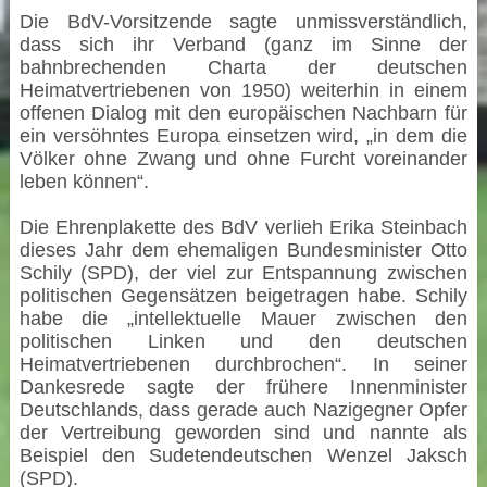
Die BdV-Vorsitzende sagte unmissverständlich,
dass sich ihr Verband (ganz im Sinne der
bahnbrechenden Charta der deutschen
Heimatvertriebenen von 1950) weiterhin in einem
offenen Dialog mit den europäischen Nachbarn für
ein versöhntes Europa einsetzen wird, „in dem die
Völker ohne Zwang und ohne Furcht voreinander
leben können“.
Die Ehrenplakette des BdV verlieh Erika Steinbach
dieses Jahr dem ehemaligen Bundesminister Otto
Schily (SPD), der viel zur Entspannung zwischen
politischen Gegensätzen beigetragen habe. Schily
habe die „intellektuelle Mauer zwischen den
politischen Linken und den deutschen
Heimatvertriebenen durchbrochen“. In seiner
Dankesrede sagte der frühere Innenminister
Deutschlands, dass gerade auch Nazigegner Opfer
der Vertreibung geworden sind und nannte als
Beispiel den Sudetendeutschen Wenzel Jaksch
(SPD).