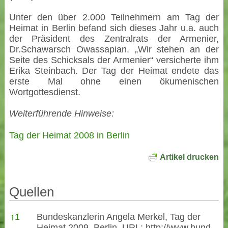
Unter den über 2.000 Teilnehmern am Tag der
Heimat in Berlin befand sich dieses Jahr u.a. auch
der Präsident des Zentralrats der Armenier,
Dr.Schawarsch Owassapian. „Wir stehen an der
Seite des Schicksals der Armenier“ versicherte ihm
Erika Steinbach. Der Tag der Heimat endete das
erste Mal ohne einen ökumenischen
Wortgottesdienst.
Weiterführende Hinweise:
Tag der Heimat 2008 in Berlin
Artikel drucken
Quellen
Quellen
↑
1
Bundeskanzlerin Angela Merkel, Tag der
Heimat 2009, Berlin, URL:
http://www.bund