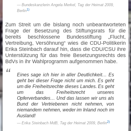
Bundeskanzlerin Angela Merkel, Tag der Heimat 2009,
1)
Berlin
Zum Streit um die bislang noch unbeantworteten
Frage der Besetzung des Stiftungsrats für die
bereits beschlossene Bundesstiftung „Flucht,
Vertreibung, Versöhnung“ wies die CDU-Politikerin
Erika Steinbach darauf hin, dass die CDU/CSU ihre
Unterstützung für das freie Besetzungsrechts des
BdVs in ihr Wahlprogramm aufgenommen habe.
Eines sage ich hier in aller Deutlichkeit… Es
geht bei dieser Frage nicht um mich. Es geht
um die Freiheitsrechte dieses Landes. Es geht
um das Freiheitsrecht unseres
Opferverbandes… Und das lassen wir uns als
Bund der Vertriebenen nicht nehmen, von
niemandem nehmen, weder im Inland noch im
Ausland!
2)
Erika Steinbach MdB, Tag der Heimat 2009, Berlin