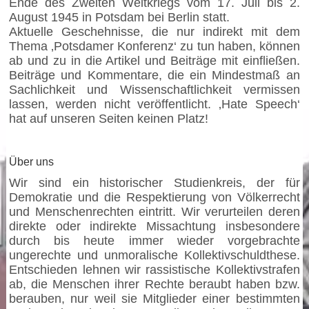
Ende des Zweiten Weltkriegs vom 17. Juli bis 2.
August 1945 in Potsdam bei Berlin statt.
Aktuelle Geschehnisse, die nur indirekt mit dem
Thema ‚Potsdamer Konferenz‘ zu tun haben, können
ab und zu in die Artikel und Beiträge mit einfließen.
Beiträge und Kommentare, die ein Mindestmaß an
Sachlichkeit und Wissenschaftlichkeit vermissen
lassen, werden nicht veröffentlicht. ‚Hate Speech‘
hat auf unseren Seiten keinen Platz!
Über uns
Wir sind ein historischer Studienkreis, der für
Demokratie und die Respektierung von Völkerrecht
und Menschenrechten eintritt. Wir verurteilen deren
direkte oder indirekte Missachtung insbesondere
durch bis heute immer wieder vorgebrachte
ungerechte und unmoralische Kollektivschuldthese.
Entschieden lehnen wir rassistische Kollektivstrafen
ab, die Menschen ihrer Rechte beraubt haben bzw.
berauben, nur weil sie Mitglieder einer bestimmten