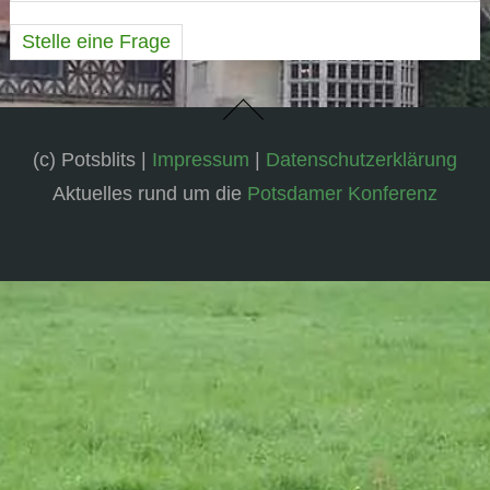
Stelle eine Frage
(c) Potsblits |
Impressum
|
Datenschutzerklärung
Aktuelles rund um die
Potsdamer Konferenz