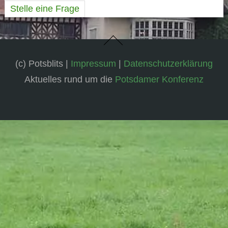
Stelle eine Frage
(c) Potsblits |
Impressum
|
Datenschutzerklärung
Aktuelles rund um die
Potsdamer Konferenz