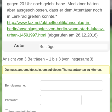
gegen 20 Uhr noch gelebt habe. Mediziner hätten
aber ausgeschlossen, dass er dem Attentäter noch
in Lenkrad greifen konnte.“
http://www.faz.net/aktuell/politik/anschlag-in-
berlin/anschlagsopfer-von-berlin-wann-starb-lukasz-
urban-14591997.html
(abgerufen am 26.12.2016)
Autor
Beiträge
Ansicht von 3 Beiträgen – 1 bis 3 (von insgesamt 3)
Du musst angemeldet sein, um auf dieses Thema antworten zu können.
Benutzername:
Passwort:
Angemeldet bleiben