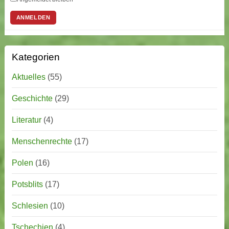
ANMELDEN
Kategorien
Aktuelles
(55)
Geschichte
(29)
Literatur
(4)
Menschenrechte
(17)
Polen
(16)
Potsblits
(17)
Schlesien
(10)
Tschechien
(4)