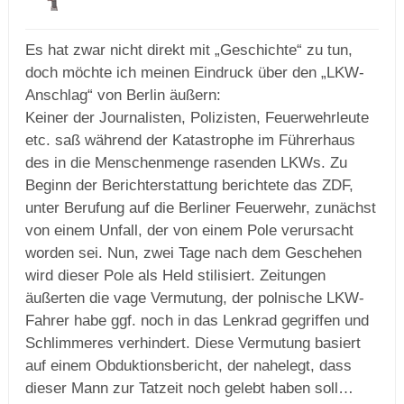
Es hat zwar nicht direkt mit „Geschichte“ zu tun,
doch möchte ich meinen Eindruck über den „LKW-
Anschlag“ von Berlin äußern:
Keiner der Journalisten, Polizisten, Feuerwehrleute
etc. saß während der Katastrophe im Führerhaus
des in die Menschenmenge rasenden LKWs. Zu
Beginn der Berichterstattung berichtete das ZDF,
unter Berufung auf die Berliner Feuerwehr, zunächst
von einem Unfall, der von einem Pole verursacht
worden sei. Nun, zwei Tage nach dem Geschehen
wird dieser Pole als Held stilisiert. Zeitungen
äußerten die vage Vermutung, der polnische LKW-
Fahrer habe ggf. noch in das Lenkrad gegriffen und
Schlimmeres verhindert. Diese Vermutung basiert
auf einem Obduktionsbericht, der nahelegt, dass
dieser Mann zur Tatzeit noch gelebt haben soll…