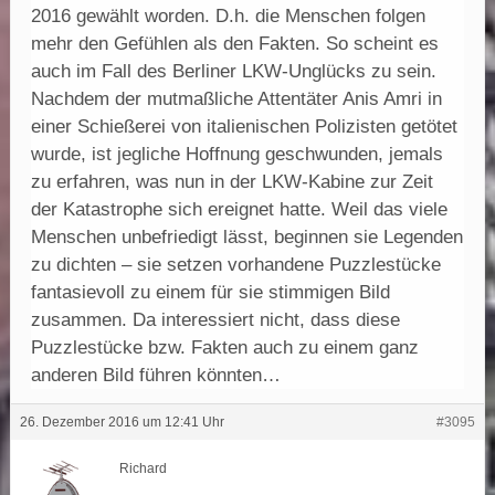
2016 gewählt worden. D.h. die Menschen folgen
mehr den Gefühlen als den Fakten. So scheint es
auch im Fall des Berliner LKW-Unglücks zu sein.
Nachdem der mutmaßliche Attentäter Anis Amri in
einer Schießerei von italienischen Polizisten getötet
wurde, ist jegliche Hoffnung geschwunden, jemals
zu erfahren, was nun in der LKW-Kabine zur Zeit
der Katastrophe sich ereignet hatte. Weil das viele
Menschen unbefriedigt lässt, beginnen sie Legenden
zu dichten – sie setzen vorhandene Puzzlestücke
fantasievoll zu einem für sie stimmigen Bild
zusammen. Da interessiert nicht, dass diese
Puzzlestücke bzw. Fakten auch zu einem ganz
anderen Bild führen könnten…
26. Dezember 2016 um 12:41 Uhr
#3095
Richard