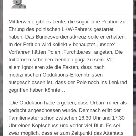
Mittlerweile gibt es Leute, die sogar eine Petition zur
Ehrung des polnischen LKW-Fahrers gestartet
haben. Das Bundesverdienstkreuz solle er erhalten.
In der Petition wird kollektiv behauptet „unsere“
Vorfahren hätten Polen „Furchtbares“ angetan. Die
Initiatoren scheinen ziemlich gaga zu sein. Vor
allem ignorieren sie die Fakten, dass nach
medizinischen Obduktions-Erkenntnissen
ausgeschlossen ist, dass der Pole noch ins Lenkrad
gegriffen haben könnte…
„Die Obduktion habe ergeben, dass Urban früher als
gedacht angeschossen wurde. Demnach erlitt der
Familienvater schon zwischen 16.30 Uhr und 17.30
Uhr einen Kopfschuss und verlor viel Blut. Es sei
zwar möglich, dass er zum Zeitpunkt des Attentats