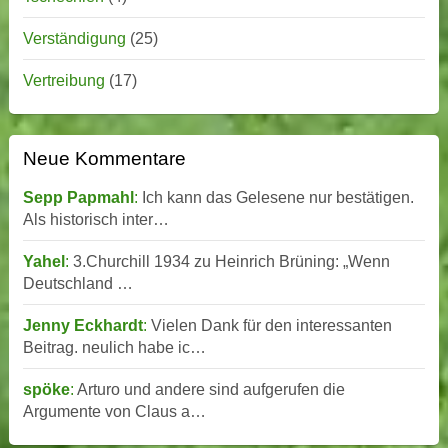
Verständigung
(25)
Vertreibung
(17)
Neue Kommentare
Sepp Papmahl
:
Ich kann das Gelesene nur bestätigen.
Als historisch inter…
Yahel
:
3.Churchill 1934 zu Heinrich Brüning: „Wenn
Deutschland …
Jenny Eckhardt
:
Vielen Dank für den interessanten
Beitrag. neulich habe ic…
spöke
:
Arturo und andere sind aufgerufen die
Argumente von Claus a…