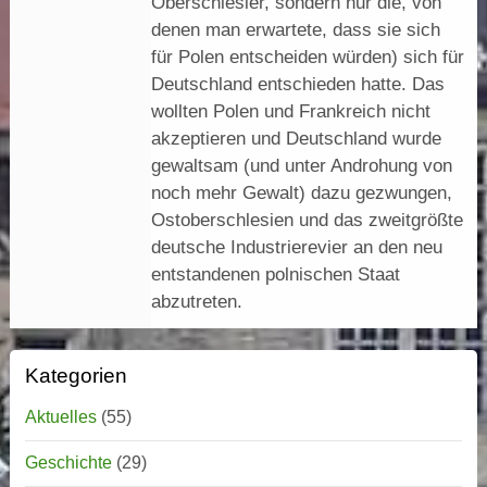
Oberschlesier, sondern nur die, von
denen man erwartete, dass sie sich
für Polen entscheiden würden) sich für
Deutschland entschieden hatte. Das
wollten Polen und Frankreich nicht
akzeptieren und Deutschland wurde
gewaltsam (und unter Androhung von
noch mehr Gewalt) dazu gezwungen,
Ostoberschlesien und das zweitgrößte
deutsche Industrierevier an den neu
entstandenen polnischen Staat
abzutreten.
Kategorien
Aktuelles
(55)
Geschichte
(29)