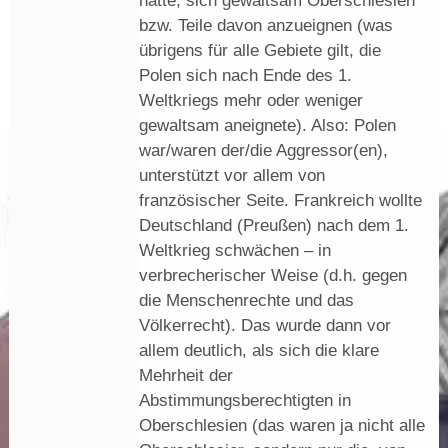
hatte, sich gewaltsam Oberschlesien
bzw. Teile davon anzueignen (was
übrigens für alle Gebiete gilt, die
Polen sich nach Ende des 1.
Weltkriegs mehr oder weniger
gewaltsam aneignete). Also: Polen
war/waren der/die Aggressor(en),
unterstützt vor allem von
französischer Seite. Frankreich wollte
Deutschland (Preußen) nach dem 1.
Weltkrieg schwächen – in
verbrecherischer Weise (d.h. gegen
die Menschenrechte und das
Völkerrecht). Das wurde dann vor
allem deutlich, als sich die klare
Mehrheit der
Abstimmungsberechtigten in
Oberschlesien (das waren ja nicht alle