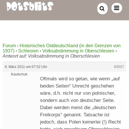
Forum
›
Historisches Ostdeutschland (in den Grenzen von
1937)
›
Schlesien
›
Volksabstimmung in Oberschlesien
›
Antwort auf: Volksabstimmung in Oberschlesien
6. März 2011 um 07:52 Uhr
#3557
Kautschuk
Oftmals wird so getan, wie wenn „auf
beiden Seiten“ Unrecht geschehen
wäre, d.h. nicht nur von polnischer,
sondern auch von deutscher Seite.
Dabei werden meist die „deutschen
Freikorps“ genannt. Tatsache ist
jedoch, dass Polen keinerlei (!) Recht