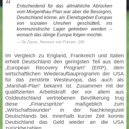
Entscheidend für das allmähliche Abrücken
vom Morgenthau-Plan war aber die Besorgnis,
Deutschland könne, als Elendsgebiet Europas
von sozialen Unruhen geschüttelt, ins
kommunistische Lager getrieben werden –
wonach das übrige Europa folgen mochte.
De Zayas, Nemesis von Potsam, 196.
Im Vergleich zu England, Frankreich und Italien
erhielt Deutschland den geringsten Teil aus dem
„European Recovery Program“ (ERP), dem
wirtschaftlichen Wiederaufbauprogramm der USA
für das zerstörte Westeuropa, das auch als
„Marshall-Plan“ bekannt ist. Zusammen mit der
qualifizierten Arbeitskraft der vor allem aus
Ostdeutschland vertriebenen Bevölkerung trug
diese „Finanzspritze“ maßgeblich zum
„Wirtschaftswunder“ in der Nachkriegszeit
Deutschlands bei. Innerhalb kurzer Zeit konnte
Deutschland das Geld wieder an die USA
zurückbezahlen.