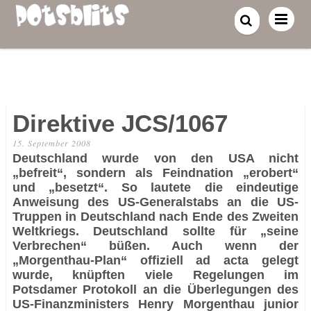
Direktive JCS/1067
15. September 2008
Deutschland wurde von den USA nicht
„befreit“, sondern als Feindnation „erobert“
und „besetzt“. So lautete die eindeutige
Anweisung des US-Generalstabs an die US-
Truppen in Deutschland nach Ende des Zweiten
Weltkriegs. Deutschland sollte für „seine
Verbrechen“ büßen. Auch wenn der
„Morgenthau-Plan“ offiziell ad acta gelegt
wurde, knüpften viele Regelungen im
Potsdamer Protokoll an die Überlegungen des
US-Finanzministers Henry Morgenthau junior