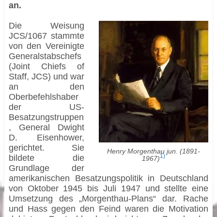
an.
Die Weisung
JCS/1067 stammte
von den Vereinigte
Generalstabschefs
(Joint Chiefs of
Staff, JCS) und war
an den
Oberbefehlshaber
der US-
Besatzungstruppen
, General Dwight
D. Eisenhower,
gerichtet. Sie
Henry Morgenthau jun. (1891-
1)
bildete die
1967)
Grundlage der
amerikanischen Besatzungspolitik in Deutschland
von Oktober 1945 bis Juli 1947 und stellte eine
Umsetzung des „Morgenthau-Plans“ dar. Rache
und Hass gegen den Feind waren die Motivation