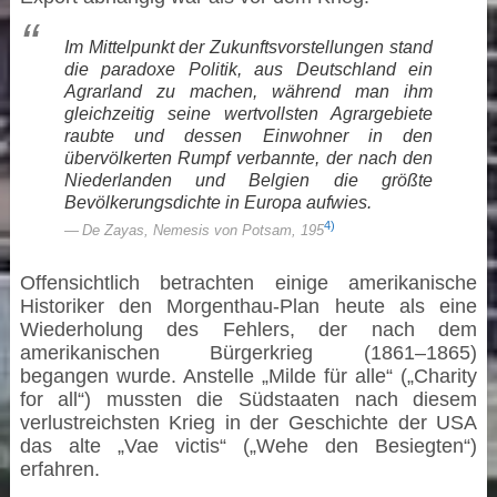
Im Mittelpunkt der Zukunftsvorstellungen stand
die paradoxe Politik, aus Deutschland ein
Agrarland zu machen, während man ihm
gleichzeitig seine wertvollsten Agrargebiete
raubte und dessen Einwohner in den
übervölkerten Rumpf verbannte, der nach den
Niederlanden und Belgien die größte
Bevölkerungsdichte in Europa aufwies.
4)
De Zayas, Nemesis von Potsam, 195
Offensichtlich betrachten einige amerikanische
Historiker den Morgenthau-Plan heute als eine
Wiederholung des Fehlers, der nach dem
amerikanischen Bürgerkrieg (1861–1865)
begangen wurde. Anstelle „Milde für alle“ („Charity
for all“) mussten die Südstaaten nach diesem
verlustreichsten Krieg in der Geschichte der USA
das alte „Vae victis“ („Wehe den Besiegten“)
erfahren.