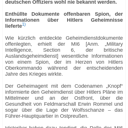
deutschen Offiziers wohl nie bekannt werden.
Enthüllte Dokumente offenbaren Spion, der
Informationen über Hitlers Geheimnisse
1)
lieferte
Wie kürzlich entdeckte Geheimdienstdokumente
offenlegten, erhielt der MI6 [Anm. „Military
Intelligence, Section 6, der britische
Auslandsgeheimdienst] wesentliche Informationen
von einem Spion, der im Herzen von Hitlers
Oberkommando während der entscheidenden
Jahre des Krieges wirkte.
Der Geheimagent mit dem Codenamen „Knopf“
informierte den Geheimdienst über Hitlers Pläne im
Mittelmeer und an der Ostfront, über die
Gesundheit von Feldmarschall Erwin Rommel und
sogar über die Lage der Wolfsschanze – das
Führer-Hauptquartier in Ostpreußen.