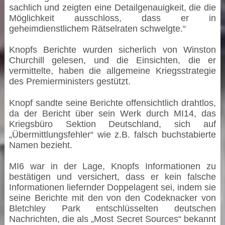
sachlich und zeigten eine Detailgenauigkeit, die die
Möglichkeit ausschloss, dass er in
geheimdienstlichem Rätselraten schwelgte.“
Knopfs Berichte wurden sicherlich von Winston
Churchill gelesen, und die Einsichten, die er
vermittelte, haben die allgemeine Kriegsstrategie
des Premierministers gestützt.
Knopf sandte seine Berichte offensichtlich drahtlos,
da der Bericht über sein Werk durch MI14, das
Kriegsbüro Sektion Deutschland, sich auf
„Übermittlungsfehler“ wie z.B. falsch buchstabierte
Namen bezieht.
MI6 war in der Lage, Knopfs Informationen zu
bestätigen und versichert, dass er kein falsche
Informationen liefernder Doppelagent sei, indem sie
seine Berichte mit den von den Codeknacker von
Bletchley Park entschlüsselten deutschen
Nachrichten, die als „Most Secret Sources“ bekannt