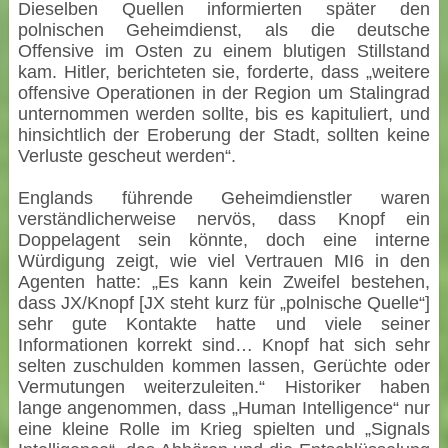
Dieselben Quellen informierten später den
polnischen Geheimdienst, als die deutsche
Offensive im Osten zu einem blutigen Stillstand
kam. Hitler, berichteten sie, forderte, dass „weitere
offensive Operationen in der Region um Stalingrad
unternommen werden sollte, bis es kapituliert, und
hinsichtlich der Eroberung der Stadt, sollten keine
Verluste gescheut werden“.
Englands führende Geheimdienstler waren
verständlicherweise nervös, dass Knopf ein
Doppelagent sein könnte, doch eine interne
Würdigung zeigt, wie viel Vertrauen MI6 in den
Agenten hatte: „Es kann kein Zweifel bestehen,
dass JX/Knopf [JX steht kurz für „polnische Quelle“]
sehr gute Kontakte hatte und viele seiner
Informationen korrekt sind… Knopf hat sich sehr
selten zuschulden kommen lassen, Gerüchte oder
Vermutungen weiterzuleiten.“ Historiker haben
lange angenommen, dass „Human Intelligence“ nur
eine kleine Rolle im Krieg spielten und „Signals