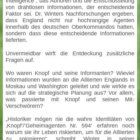
Intelligence“, das Abhören und die Entschlüsselung
von drahtlosen Informationen, der entscheidende
Faktor sei. Dr. Winters Nachforschungen ergeben,
dass England nicht nur hochrangige Agenten
innerhalb des deutschen Oberkommandos hatten,
sondern dass diese entscheidende Informationen
lieferten.
Unvermeidbar wirft die Entdeckung zusätzliche
Fragen auf.
Wo waren Knopf und seine Informanten? Wieviel
Informationen wurden an die Alliierten Englands in
Moskau und Washington geleitet und wie wirkte es
sich auf die strategische Planung aus? Vor allem,
was passierte mit Knopf und seinen Mit-
Verschwörern?
„Historiker mögen nie die wahre Identitäten von
‚Knopf’/’Geheimagenten Nr. 594‘ erfahren noch
warum sie ihr Leben riskierten, um für die Alliierten
zu spionieren“, schreibt Winter in seiner