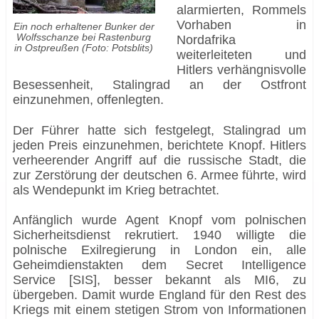
alarmierten, Rommels
Vorhaben in
Ein noch erhaltener Bunker der
Wolfsschanze bei Rastenburg
Nordafrika
in Ostpreußen (Foto: Potsblits)
weiterleiteten und
Hitlers verhängnisvolle
Besessenheit, Stalingrad an der Ostfront
einzunehmen, offenlegten.
Der Führer hatte sich festgelegt, Stalingrad um
jeden Preis einzunehmen, berichtete Knopf. Hitlers
verheerender Angriff auf die russische Stadt, die
zur Zerstörung der deutschen 6. Armee führte, wird
als Wendepunkt im Krieg betrachtet.
Anfänglich wurde Agent Knopf vom polnischen
Sicherheitsdienst rekrutiert. 1940 willigte die
polnische Exilregierung in London ein, alle
Geheimdienstakten dem Secret Intelligence
Service [SIS], besser bekannt als MI6, zu
übergeben. Damit wurde England für den Rest des
Kriegs mit einem stetigen Strom von Informationen