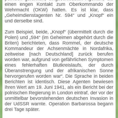
einen engen Kontakt zum Oberkommando der
Wehrmacht (OKW) hatten. Es ist klar, dass
„Geheimdienstagenten Nr. 594“ und „Knopf“ ein
und derselbe sind.
Zum Beispiel, beide, „Knopf“ (übermittelt durch die
Polen) und „594“ (im Geheimen abgehört durch die
Briten) berichteten, dass Rommel, der deutsche
Kommandeur der Achsenmächte in Nordafrika,
zeitweise [nach Deutschland] zurück berufen
worden war, aufgrund von gefährlichen Symptomen
eines fehlerhaften Blutkreislaufs, der durch
Überanstrengung und der afrikanischen Sonne
hervorgerufen worden war“. Die Sprache in beiden
Berichten ist identisch. Diese Agenten bewiesen
ihren Wert am 19. Juni 1941, als ein Bericht bei der
polnischen Regierung in London eintraf, der vor der
unmittelbar bevorstehenden deutschen Invasion in
der UdSSR warnte. Operation Barbarossa begann
drei Tage später.