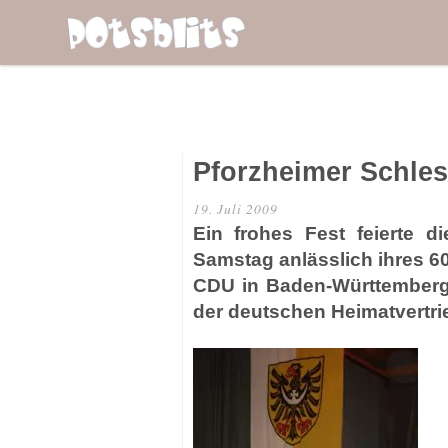
Pforzheimer Schlesi
19. Juli 2009
Ein frohes Fest feierte 
Samstag anlässlich ihres 6
CDU in Baden-Württemberg,
der deutschen Heimatvertri