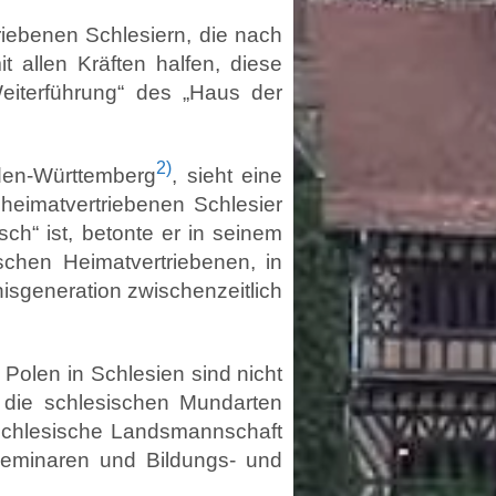
iebenen Schlesiern, die nach
t allen Kräften halfen, diese
Weiterführung“ des „Haus der
2)
den-Württemberg
, sieht eine
heimatvertriebenen Schlesier
h“ ist, betonte er in seinem
chen Heimatvertriebenen, in
isgeneration zwischenzeitlich
olen in Schlesien sind nicht
h die schlesischen Mundarten
 schlesische Landsmannschaft
 Seminaren und Bildungs- und