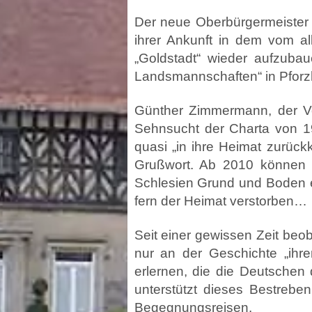
Der neue Oberbürgermeister 
ihrer Ankunft in dem vom all
„Goldstadt“ wieder aufzubau
Landsmannschaften“ in Pforz
Günther Zimmermann, der Vo
Sehnsucht der Charta von 19
quasi „in ihre Heimat zurüc
Grußwort. Ab 2010 können n
Schlesien Grund und Boden er
fern der Heimat verstorben…
Seit einer gewissen Zeit be
nur an der Geschichte „ihre
erlernen, die die Deutschen
unterstützt dieses Bestrebe
Begegnungsreisen.