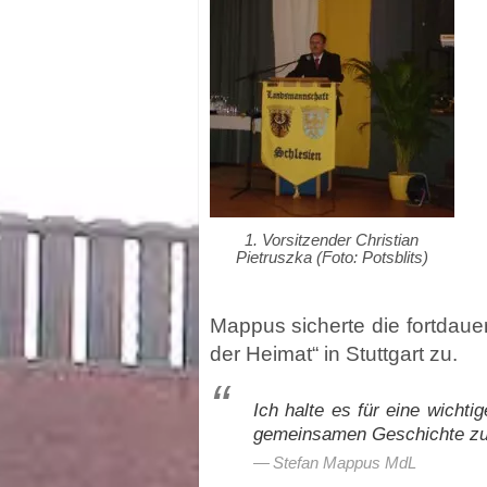
1. Vorsitzender Christian
Pietruszka (Foto: Potsblits)
Mappus sicherte die fortdaue
der Heimat“ in Stuttgart zu.
Ich halte es für eine wicht
gemeinsamen Geschichte zu 
Stefan Mappus MdL