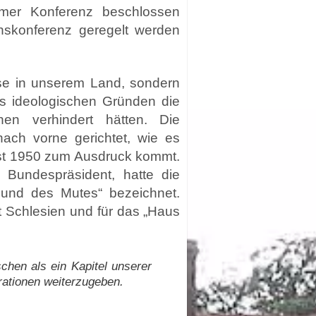
amer Konferenz beschlossen
enskonferenz geregelt werden
se in unserem Land, sondern
aus ideologischen Gründen die
nen verhindert hätten. Die
nach vorne gerichtet, wie es
gust 1950 zum Ausdruck kommt.
 Bundespräsident, hatte die
 und des Mutes“ bezeichnet.
t Schlesien und für das „Haus
chen als ein Kapitel unserer
ationen weiterzugeben.