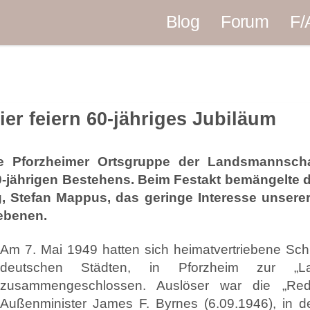
Blog
Forum
F/
er feiern 60-jähriges Jubiläum
die Pforzheimer Ortsgruppe der Landsmannsch
0-jährigen Bestehens. Beim Festakt bemängelte d
 Stefan Mappus, das geringe Interesse unserer
ebenen.
Am 7. Mai 1949 hatten sich heimatvertriebene Schl
deutschen Städten, in Pforzheim zur „Lan
zusammengeschlossen. Auslöser war die „Re
Außenminister James F. Byrnes (6.09.1946), in der