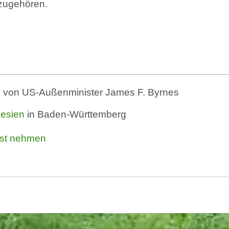
zugehören.
g
von US-Außenminister James F. Byrnes
esien
in Baden-Württemberg
nst nehmen