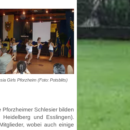
esia Girls Pforzheim (Foto: Potsblits)
 Pforzheimer Schlesier bilden
, Heidelberg und Esslingen).
tglieder, wobei auch einige