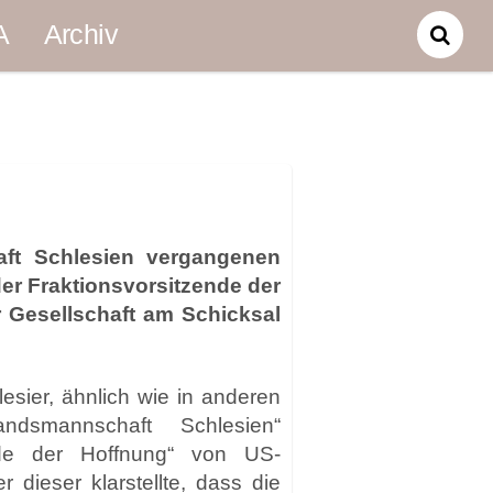
A
Archiv
aft Schlesien vergangenen
er Fraktionsvorsitzende der
 Gesellschaft am Schicksal
esier, ähnlich wie in anderen
dsmannschaft Schlesien“
de der Hoffnung“ von US-
 dieser klarstellte, dass die