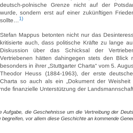
deutsch-polnische Grenze nicht auf der Potsd
wurde, sondern erst auf einer zukünftigen Fried
1)
sollte…
Stefan Mappus betonten nicht nur das Desinteres
kritisierte auch, dass politische Kräfte zu lange 
Diskussion über das Schicksal der Vertriebe
Vertriebenen hätten dahingegen stets den Blick 
besonders in ihrer „Stuttgarter Charta“ vom 5. Au
Theodor Heuss (1884-1963), der erste deutsche
Charta so auch als ein „Dokument der Weisheit
rnde finanzielle Unterstützung der Landsmannschaf
ige Aufgabe, die Geschehnisse um die Vertreibung der Deuts
begreifen, vor allem diese Geschichte an kommende Gener