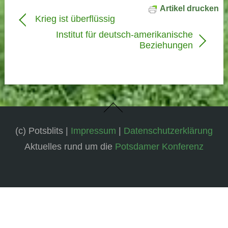
Artikel drucken
Krieg ist überflüssig
Institut für deutsch-amerikanische
Beziehungen
(c) Potsblits |
Impressum
|
Datenschutzerklärung
Aktuelles rund um die
Potsdamer Konferenz