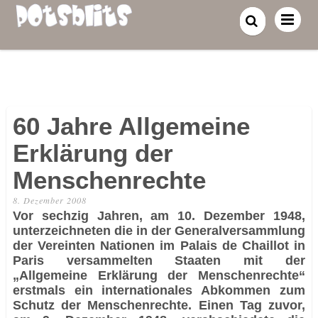
60 Jahre Allgemeine
Erklärung der
Menschenrechte
8. Dezember 2008
Vor sechzig Jahren, am 10. Dezember 1948,
unterzeichneten die in der Generalversammlung
der Vereinten Nationen im Palais de Chaillot in
Paris versammelten Staaten mit der
„Allgemeine Erklärung der Menschenrechte“
erstmals ein internationales Abkommen zum
Schutz der Menschenrechte. Einen Tag zuvor,