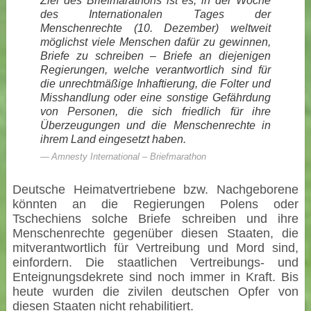
Ziel des Briefmarathons ist es, in der Woche
des Internationalen Tages der
Menschenrechte (10. Dezember) weltweit
möglichst viele Menschen dafür zu gewinnen,
Briefe zu schreiben – Briefe an diejenigen
Regierungen, welche verantwortlich sind für
die unrechtmäßige Inhaftierung, die Folter und
Misshandlung oder eine sonstige Gefährdung
von Personen, die sich friedlich für ihre
Überzeugungen und die Menschenrechte in
ihrem Land eingesetzt haben.
Amnesty International – Briefmarathon
Deutsche Heimatvertriebene bzw. Nachgeborene
könnten an die Regierungen Polens oder
Tschechiens solche Briefe schreiben und ihre
Menschenrechte gegenüber diesen Staaten, die
mitverantwortlich für Vertreibung und Mord sind,
einfordern. Die staatlichen Vertreibungs- und
Enteignungsdekrete sind noch immer in Kraft. Bis
heute wurden die zivilen deutschen Opfer von
diesen Staaten nicht rehabilitiert.