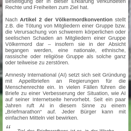
Beseitigung der in dieser Erklärung verkündeten
Rechte und Freiheiten zum Ziel hat.
Nach
Artikel 2 der Völkermordkonvention
stellt
z.B. die Tötung von Mitgliedern einer Gruppe bzw.
die Verursachung von schwerem körperlichen oder
seelischen Schaden an Mitgliedern einer Gruppe
Völkermord dar – insofern sie in der Absicht
begangen werden, eine nationale, ethnische,
rassische oder religiöse Gruppe als solche ganz
oder teilweise zu zerstören.
Amnesty International (AI) setzt sich seit Gründung
mit Appellbriefen an Regierungen für die
Menschenrechte ein. In vielen Fällen führen die
Briefe zu einer Verbesserung der Situation, wie AI
auf seiner Internetseite hervorhebt. Seit ein paar
Jahren ruft AI in diesem Sinne zu einem
„Briefmarathon“ auf. Jeder Bürger kann mit
einfachen Mitteln viel bewirken.